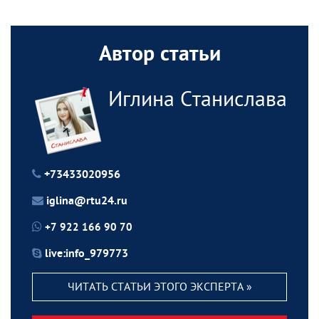
Автор статьи
Иглина Станислава
+73433020956
iglina@rtu24.ru
+7 922 166 90 70
live:info_979773
ЧИТАТЬ СТАТЬИ ЭТОГО ЭКСПЕРТА »