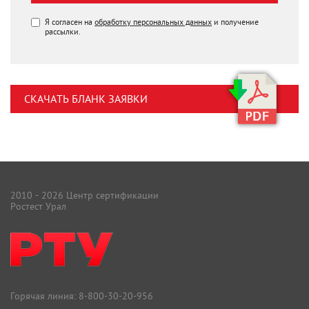
Я согласен на
обработку персональных данных
и получение
рассылки.
СКАЧАТЬ БЛАНК ЗАЯВКИ
2010 - 2026 Центр сертификации
Ростест Урал
Горячая линия:
8-800-30-20-956