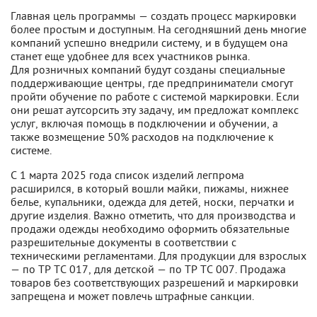
Главная цель программы — создать процесс маркировки
более простым и доступным. На сегодняшний день многие
компаний успешно внедрили систему, и в будущем она
станет еще удобнее для всех участников рынка.
Для розничных компаний будут созданы специальные
поддерживающие центры, где предприниматели смогут
пройти обучение по работе с системой маркировки. Если
они решат аутсорсить эту задачу, им предложат комплекс
услуг, включая помощь в подключении и обучении, а
также возмещение 50% расходов на подключение к
системе.
С 1 марта 2025 года список изделий легпрома
расширился, в который вошли майки, пижамы, нижнее
белье, купальники, одежда для детей, носки, перчатки и
другие изделия. Важно отметить, что для производства и
продажи одежды необходимо оформить обязательные
разрешительные документы в соответствии с
техническими регламентами. Для продукции для взрослых
— по ТР ТС 017, для детской — по ТР ТС 007. Продажа
товаров без соответствующих разрешений и маркировки
запрещена и может повлечь штрафные санкции.