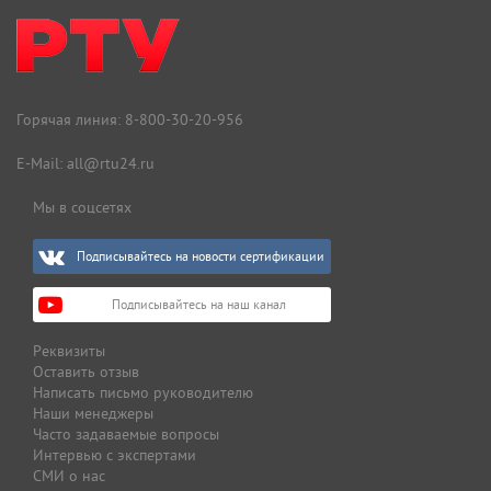
Горячая линия:
8-800-30-20-956
E-Mail:
all@rtu24.ru
Мы в соцсетях
Подписывайтесь на новости сертификации
Подписывайтесь на наш канал
Реквизиты
Оставить отзыв
Написать письмо руководителю
Наши менеджеры
Часто задаваемые вопросы
Интервью с экспертами
СМИ о нас